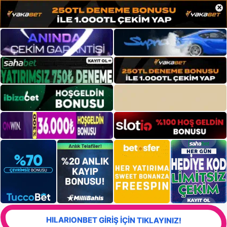
×
HILARIONBET GİRİŞ İÇİN TIKLAYINIZ!