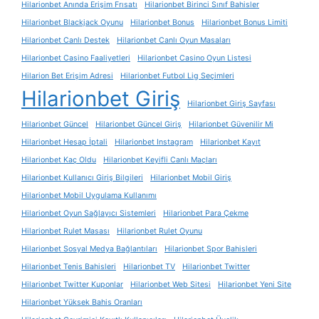
Hilarionbet Anında Erişim Frısatı
Hilarionbet Birinci Sınıf Bahisler
Hilarionbet Blackjack Oyunu
Hilarionbet Bonus
Hilarionbet Bonus Limiti
Hilarionbet Canlı Destek
Hilarionbet Canlı Oyun Masaları
Hilarionbet Casino Faaliyetleri
Hilarionbet Casino Oyun Listesi
Hilarion Bet Erişim Adresi
Hilarionbet Futbol Lig Seçimleri
Hilarionbet Giriş
Hilarionbet Giriş Sayfası
Hilarionbet Güncel
Hilarionbet Güncel Giriş
Hilarionbet Güvenilir Mi
Hilarionbet Hesap İptali
Hilarionbet Instagram
Hilarionbet Kayıt
Hilarionbet Kaç Oldu
Hilarionbet Keyifli Canlı Maçları
Hilarionbet Kullanıcı Giriş Bilgileri
Hilarionbet Mobil Giriş
Hilarionbet Mobil Uygulama Kullanımı
Hilarionbet Oyun Sağlayıcı Sistemleri
Hilarionbet Para Çekme
Hilarionbet Rulet Masası
Hilarionbet Rulet Oyunu
Hilarionbet Sosyal Medya Bağlantıları
Hilarionbet Spor Bahisleri
Hilarionbet Tenis Bahisleri
Hilarionbet TV
Hilarionbet Twitter
Hilarionbet Twitter Kuponlar
Hilarionbet Web Sitesi
Hilarionbet Yeni Site
Hilarionbet Yüksek Bahis Oranları