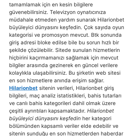
tamamlamak için en kesin bilgilere
güvenebilirsiniz. Televizyon oynatıcınıza
müdahale etmeden yardım sunarak Hilarionbet
büyüleyici dünyasını keşfedin. Çok sayıda oyun
kategorisi ve promosyon mevcut. Btk sonunda
giriş adresi bloke edilse bile bu sorun hızlı bir
şekilde çözülebilir. Sitede sunulan hizmetlerin
hiçbirini kaçırmamanızı sağlamak için mevcut
bilgiler arasında gezinerek en güncel verilere
kolaylıkla ulaşabilirsiniz. Bu şirketin web sitesi
en son hizmetlere anında erişim sağlar.
Hilarionbet
sitenin verileri, Hilarionbet giriş
bilgileri, maç analiz istatistikleri, bahis tutarları
ve canlı bahis kategorileri dahil olmak üzere
çeşitli ayrıntıları kapsamaktadır.
Hilarionbet
büyüleyici dünyasını keşfedin
her kategori
bölümünden kapsamlı veriler elde edebilir ve
sitenin sunduğu en son hizmetlerden haberdar