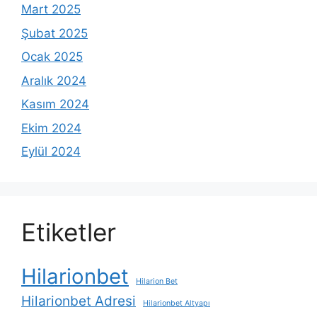
Mart 2025
Şubat 2025
Ocak 2025
Aralık 2024
Kasım 2024
Ekim 2024
Eylül 2024
Etiketler
Hilarionbet
Hilarion Bet
Hilarionbet Adresi
Hilarionbet Altyapı