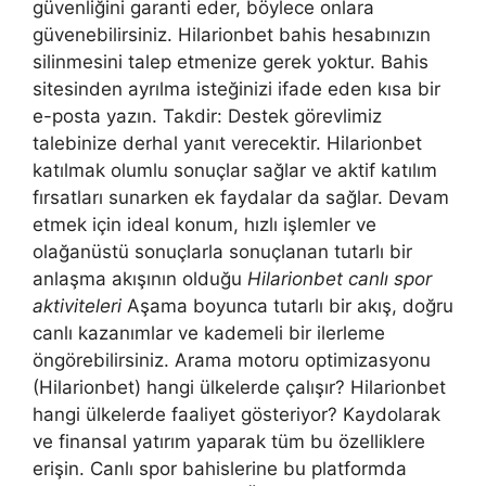
güvenliğini garanti eder, böylece onlara
güvenebilirsiniz. Hilarionbet bahis hesabınızın
silinmesini talep etmenize gerek yoktur. Bahis
sitesinden ayrılma isteğinizi ifade eden kısa bir
e-posta yazın. Takdir: Destek görevlimiz
talebinize derhal yanıt verecektir. Hilarionbet
katılmak olumlu sonuçlar sağlar ve aktif katılım
fırsatları sunarken ek faydalar da sağlar. Devam
etmek için ideal konum, hızlı işlemler ve
olağanüstü sonuçlarla sonuçlanan tutarlı bir
anlaşma akışının olduğu
Hilarionbet canlı spor
aktiviteleri
Aşama boyunca tutarlı bir akış, doğru
canlı kazanımlar ve kademeli bir ilerleme
öngörebilirsiniz. Arama motoru optimizasyonu
(Hilarionbet) hangi ülkelerde çalışır? Hilarionbet
hangi ülkelerde faaliyet gösteriyor? Kaydolarak
ve finansal yatırım yaparak tüm bu özelliklere
erişin. Canlı spor bahislerine bu platformda