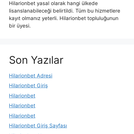
Hilarionbet yasal olarak hangi ülkede
lisanslanabileceği belirtildi. Tüm bu hizmetlere
kayıt olmanız yeterli. Hilarionbet topluluğunun
bir üyesi.
Son Yazılar
Hilarionbet Adresi
Hilarionbet Giriş
Hilarionbet
Hilarionbet
Hilarionbet
Hilarionbet Giriş Sayfası