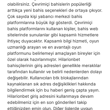
olabilirsiniz. Çevrimiçi bahislerin popülerliği
arttıkça yeni bahis seçenekleri de ortaya çıkıyor.
Çok sayıda kişi yabancı merkezi bahis
platformlarına büyük ilgi gösterdi. Çevrimiçi
bahis platformlarını kullanan kişiler, bahis web
sitelerinde sunulanlar gibi kapsamlı hizmetlere
ihtiyaç duyacaktır. Kapsamlı bilgi hizmeti, oyun
uzmanlığı arayan ve en avantajlı oyun
platformunu belirlemeyi amaçlayan bireyler için
özel olarak hazırlanmıştır. Hilarionbet
bahisçilerinin giriş adresleri genellikle meraklılar
tarafından kullanılır ve belirli nedenlerden dolayı
değişebilir. Kullanıcıları btk blokajlarından
kaynaklanan sık adres değişiklikleri hakkında
bilgilendirmek için bu haberi geniş çapta yayın.
Hilarionbet giriş adresini kullanmaya devam
edebilmeniz için en son gönderileri takip
ettiğinizden emin olun. Diğer liglerde uygun