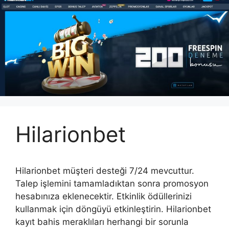
Hilarionbet
Hilarionbet müşteri desteği 7/24 mevcuttur.
Talep işlemini tamamladıktan sonra promosyon
hesabınıza eklenecektir. Etkinlik ödüllerinizi
kullanmak için döngüyü etkinleştirin. Hilarionbet
kayıt bahis meraklıları herhangi bir sorunla