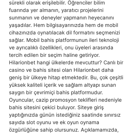
sürekli olarak erişilebilir. Öğrenciler bilim
fuarında yer almanın, yaratıcı projelerini
sunmanın ve deneyler yapmanın heyecanını
yaşadılar. Hem bilgisayarınızda hem de mobil
cihazınızda oynatılacak dil formatını seçmenizi
sağlar. Mobil bahis platformunun ileri teknoloji
ve ayrıcalıklı özellikleri, onu üyeleri arasında
tercih edilen bir seçim haline getiriyor.
Hilarionbet hangi ülkelerde mevcuttur? Canlı bir
casino ve bahis sitesi olan Hilarionbet daha
geniş bir ülkeye hitap etmektedir. Bu, çok çeşitli
yüksek kaliteli içerik ve sağlam altyapı sunan
saygın bir çevrimiçi bahis platformudur.
Oyuncular, cazip promosyon teklifleri nedeniyle
bahis sitesini çekici buluyor. Siteye giriş
yaptığınızda günün istediğiniz saatinde sınırsız
sayıda slot oyunu ve ek oyun oynama
özgürlüğüne sahip olursunuz. Açıklamamızda,