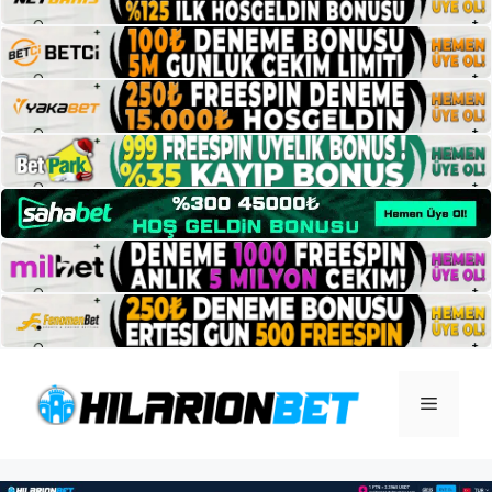
İçeriğe
atla
Menü