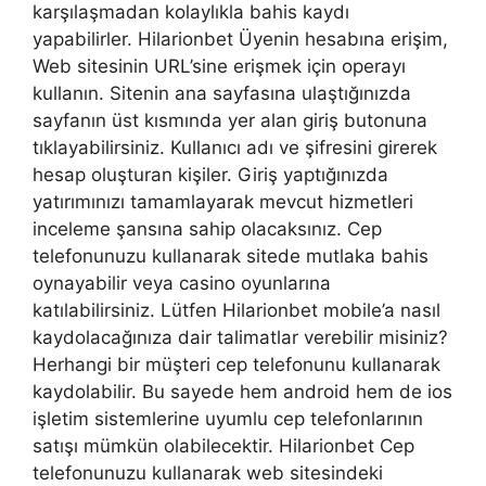
karşılaşmadan kolaylıkla bahis kaydı
yapabilirler. Hilarionbet Üyenin hesabına erişim,
Web sitesinin URL’sine erişmek için operayı
kullanın. Sitenin ana sayfasına ulaştığınızda
sayfanın üst kısmında yer alan giriş butonuna
tıklayabilirsiniz. Kullanıcı adı ve şifresini girerek
hesap oluşturan kişiler. Giriş yaptığınızda
yatırımınızı tamamlayarak mevcut hizmetleri
inceleme şansına sahip olacaksınız. Cep
telefonunuzu kullanarak sitede mutlaka bahis
oynayabilir veya casino oyunlarına
katılabilirsiniz. Lütfen Hilarionbet mobile’a nasıl
kaydolacağınıza dair talimatlar verebilir misiniz?
Herhangi bir müşteri cep telefonunu kullanarak
kaydolabilir. Bu sayede hem android hem de ios
işletim sistemlerine uyumlu cep telefonlarının
satışı mümkün olabilecektir. Hilarionbet Cep
telefonunuzu kullanarak web sitesindeki