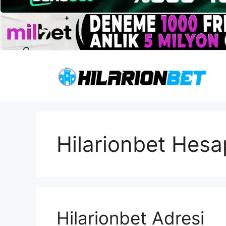
İçeriğe
atla
Hilarionbet Hesap
Hilarionbet Adresi