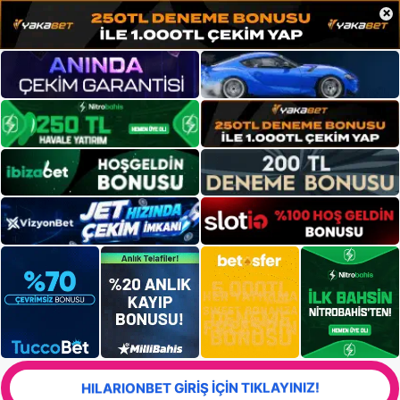
×
HILARIONBET GİRİŞ İÇİN TIKLAYINIZ!