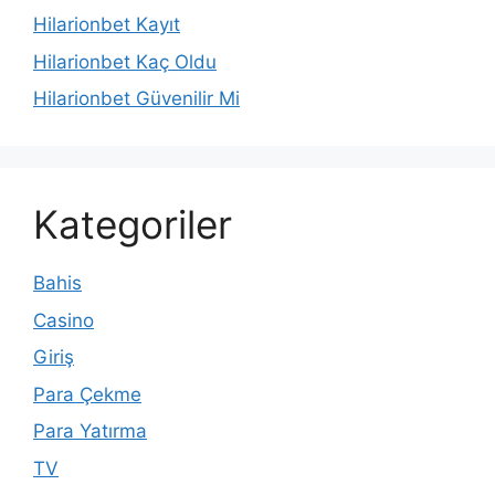
Hilarionbet Kayıt
Hilarionbet Kaç Oldu
Hilarionbet Güvenilir Mi
Kategoriler
Bahis
Casino
Giriş
Para Çekme
Para Yatırma
TV