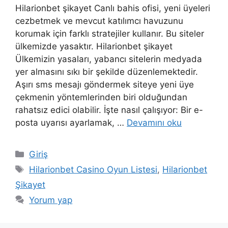
Hilarionbet şikayet Canlı bahis ofisi, yeni üyeleri
cezbetmek ve mevcut katılımcı havuzunu
korumak için farklı stratejiler kullanır. Bu siteler
ülkemizde yasaktır. Hilarionbet şikayet
Ülkemizin yasaları, yabancı sitelerin medyada
yer almasını sıkı bir şekilde düzenlemektedir.
Aşırı sms mesajı göndermek siteye yeni üye
çekmenin yöntemlerinden biri olduğundan
rahatsız edici olabilir. İşte nasıl çalışıyor: Bir e-
posta uyarısı ayarlamak, …
Devamını oku
Kategoriler
Giriş
Etiketler
Hilarionbet Casino Oyun Listesi
,
Hilarionbet
Şikayet
Yorum yap