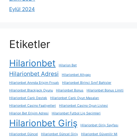
Eylül 2024
Etiketler
Hilarionbet
Hilarion Bet
Hilarionbet Adresi
Hilarionbet Altyapı
Hilarionbet Anında Erişim Frısatı
Hilarionbet Birinci Sınıf Bahisler
Hilarionbet Blackjack Oyunu
Hilarionbet Bonus
Hilarionbet Bonus Limiti
Hilarionbet Canlı Destek
Hilarionbet Canlı Oyun Masaları
Hilarionbet Casino Faaliyetleri
Hilarionbet Casino Oyun Listesi
Hilarion Bet Erişim Adresi
Hilarionbet Futbol Lig Seçimleri
Hilarionbet Giriş
Hilarionbet Giriş Sayfası
Hilarionbet Güncel
Hilarionbet Güncel Giriş
Hilarionbet Güvenilir Mi