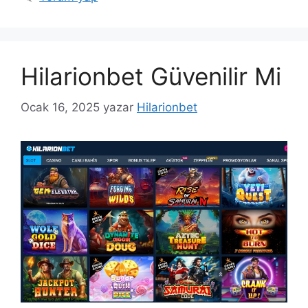
Hilarionbet Güvenilir Mi
Ocak 16, 2025
yazar
Hilarionbet