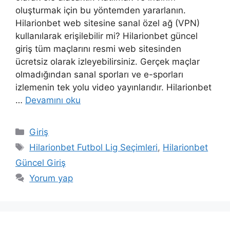
oluşturmak için bu yöntemden yararlanın.
Hilarionbet web sitesine sanal özel ağ (VPN)
kullanılarak erişilebilir mi? Hilarionbet güncel
giriş tüm maçlarını resmi web sitesinden
ücretsiz olarak izleyebilirsiniz. Gerçek maçlar
olmadığından sanal sporları ve e-sporları
izlemenin tek yolu video yayınlarıdır. Hilarionbet
…
Devamını oku
Kategoriler
Giriş
Etiketler
Hilarionbet Futbol Lig Seçimleri
,
Hilarionbet
Güncel Giriş
Yorum yap