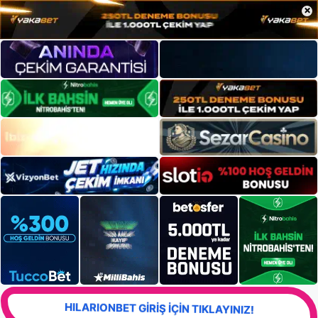
×
HILARIONBET GİRİŞ İÇİN TIKLAYINIZ!