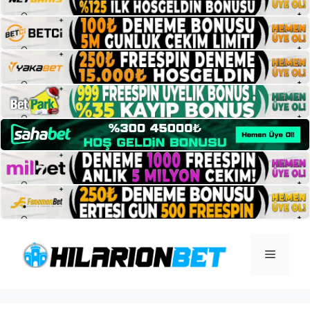
İçeriğe
atla
Menü