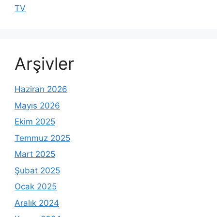
TV
Arşivler
Haziran 2026
Mayıs 2026
Ekim 2025
Temmuz 2025
Mart 2025
Şubat 2025
Ocak 2025
Aralık 2024