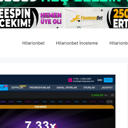
Hilarionbet
Hilarionbet İnceleme
Hilarionb