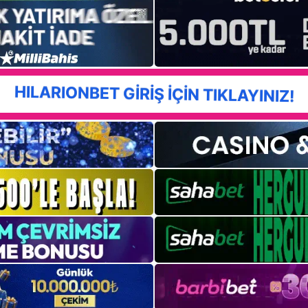
HILARIONBET GİRİŞ İÇİN TIKLAYINIZ!