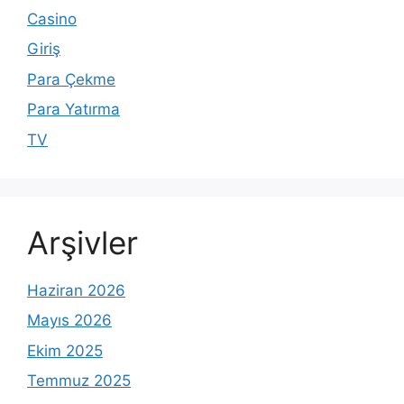
Casino
Giriş
Para Çekme
Para Yatırma
TV
Arşivler
Haziran 2026
Mayıs 2026
Ekim 2025
Temmuz 2025