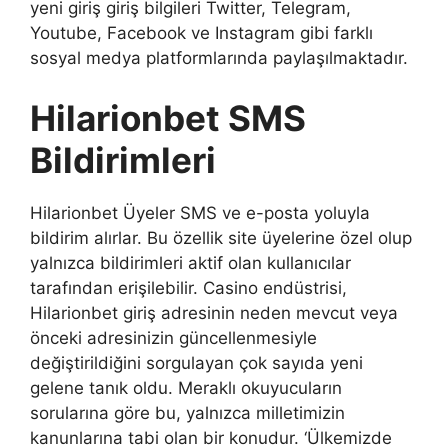
yeni giriş giriş bilgileri Twitter, Telegram,
Youtube, Facebook ve Instagram gibi farklı
sosyal medya platformlarında paylaşılmaktadır.
Hilarionbet SMS
Bildirimleri
Hilarionbet Üyeler SMS ve e-posta yoluyla
bildirim alırlar. Bu özellik site üyelerine özel olup
yalnızca bildirimleri aktif olan kullanıcılar
tarafından erişilebilir. Casino endüstrisi,
Hilarionbet giriş adresinin neden mevcut veya
önceki adresinizin güncellenmesiyle
değiştirildiğini sorgulayan çok sayıda yeni
gelene tanık oldu. Meraklı okuyucuların
sorularına göre bu, yalnızca milletimizin
kanunlarına tabi olan bir konudur. ‘Ülkemizde