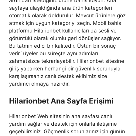
ardından istediğiniz ürüne bahis koyun. Ana
sayfaya ulaşıldığında ana ürün kategorileri
otomatik olarak doldurulur. Mevcut ürünlere göz
atmak için uygun kategoriyi seçin. Mobil bahis
platformu Hilarionbet kullanıcıları da sesli ve
görüntülü olarak olumlu geri dönüşler sağlıyor.
Bu tatmin edici bir kalitedir. Üstün bir sonuç
verir.’ üyeler bu süreçte aynı adımları
zahmetsizce tekrarlayabilir. Hilarionbet sitesine
giriş yaparken herhangi bir güvenlik sorunuyla
karşılaşırsanız canlı destek ekibimiz size
yardımcı olmaya hazırdır.
Hilarionbet Ana Sayfa Erişimi
Hilarionbet Web sitesinin ana sayfası canlı
yardım sağlar ve destek için onlarla iletişime
geçebilirsiniz. Göçmenlik sorunlarınız için günün