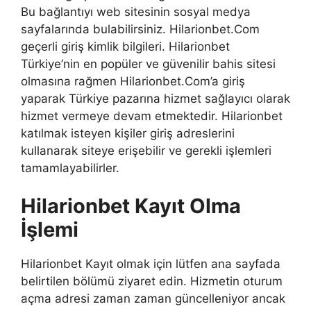
Bu bağlantıyı web sitesinin sosyal medya
sayfalarında bulabilirsiniz. Hilarionbet.Com
geçerli giriş kimlik bilgileri. Hilarionbet
Türkiye’nin en popüler ve güvenilir bahis sitesi
olmasına rağmen Hilarionbet.Com’a giriş
yaparak Türkiye pazarına hizmet sağlayıcı olarak
hizmet vermeye devam etmektedir. Hilarionbet
katılmak isteyen kişiler giriş adreslerini
kullanarak siteye erişebilir ve gerekli işlemleri
tamamlayabilirler.
Hilarionbet Kayıt Olma
İşlemi
Hilarionbet Kayıt olmak için lütfen ana sayfada
belirtilen bölümü ziyaret edin. Hizmetin oturum
açma adresi zaman zaman güncelleniyor ancak