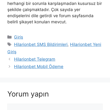
herhangi bir sorunla karşılaşmadan kusursuz bir
şekilde çalışmaktadır. Çok sayıda yer
endişelerini dile getirdi ve forum sayfasında
belirli şikayet konuları mevcut.
Kategoriler
Giriş
Etiketler
Hilarionbet SMS Bildirimleri
,
Hilarionbet Yeni
Giriş
Hilarionbet Telegram
Hilarionbet Mobil Ödeme
Yorum yapın
Yorum