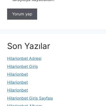
Son Yazılar
Hilarionbet Adresi
Hilarionbet Giriş
Hilarionbet
Hilarionbet
Hilarionbet
Hilarionbet Giriş Sayfası