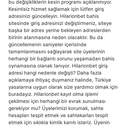
bu değişikliklerin kesin programı açıklanmıyor.
Kesintisiz hizmet sağlamak için lütfen giriş
adresinizi güncelleyin. Hilarionbet bahis
sitesinde giriş adresinizi değiştirmeniz, siteye
başka bir adres yerine bekleyen adreslerden
birinin atanmasına neden olacaktır. Bu da
güncellemenin saniyeler içerisinde
tamamlanmasını sağlayarak site üyelerinin
herhangi bir bağlantı sorunu yaşamadan bahis
oynamasına olanak tanıyor. Hilarionbet giriş
adresi hangi nedenle değişti? Daha fazla
açıklamaya ihtiyaç duymanız halinde, Türkiye
yasalarına uygun olarak size yardımcı olmak için
buradayız.
Hilarionbet kayıt olma işlemi
çekilmesi için herhangi bir evrak sunulması
gerekiyor mu? Üyelerimizi korumak, sahte
hesapları tespit etmek ve sahtekarları tespit
etmek için sıklıkla kimlik kanıtı isteriz. Üyenin