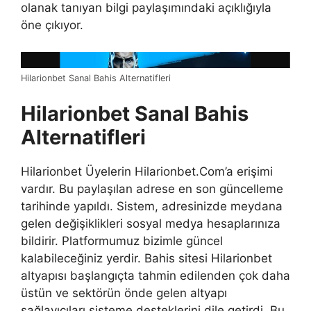
olanak tanıyan bilgi paylaşımındaki açıklığıyla
öne çıkıyor.
Hilarionbet Sanal Bahis Alternatifleri
Hilarionbet Sanal Bahis
Alternatifleri
Hilarionbet Üyelerin Hilarionbet.Com’a erişimi
vardır. Bu paylaşılan adrese en son güncelleme
tarihinde yapıldı. Sistem, adresinizde meydana
gelen değişiklikleri sosyal medya hesaplarınıza
bildirir. Platformumuz bizimle güncel
kalabileceğiniz yerdir. Bahis sitesi Hilarionbet
altyapısı başlangıçta tahmin edilenden çok daha
üstün ve sektörün önde gelen altyapı
sağlayıcıları sisteme desteklerini dile getirdi. Bu