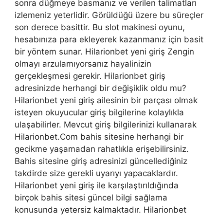
sonra düğmeye basmanız ve verilen talimatları
izlemeniz yeterlidir. Görüldüğü üzere bu süreçler
son derece basittir. Bu slot makinesi oyunu,
hesabınıza para ekleyerek kazanmanız için basit
bir yöntem sunar. Hilarionbet yeni giriş Zengin
olmayı arzulamıyorsanız hayalinizin
gerçekleşmesi gerekir. Hilarionbet giriş
adresinizde herhangi bir değişiklik oldu mu?
Hilarionbet yeni giriş ailesinin bir parçası olmak
isteyen okuyucular giriş bilgilerine kolaylıkla
ulaşabilirler. Mevcut giriş bilgilerinizi kullanarak
Hilarionbet.Com bahis sitesine herhangi bir
gecikme yaşamadan rahatlıkla erişebilirsiniz.
Bahis sitesine giriş adresinizi güncellediğiniz
takdirde size gerekli uyarıyı yapacaklardır.
Hilarionbet yeni giriş ile karşılaştırıldığında
birçok bahis sitesi güncel bilgi sağlama
konusunda yetersiz kalmaktadır. Hilarionbet