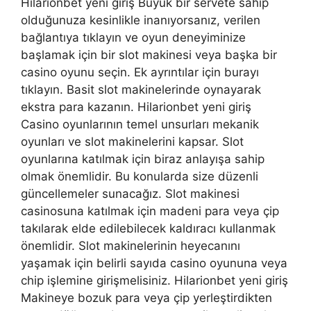
Hilarionbet yeni giriş Büyük bir servete sahip
olduğunuza kesinlikle inanıyorsanız, verilen
bağlantıya tıklayın ve oyun deneyiminize
başlamak için bir slot makinesi veya başka bir
casino oyunu seçin. Ek ayrıntılar için burayı
tıklayın. Basit slot makinelerinde oynayarak
ekstra para kazanın. Hilarionbet yeni giriş
Casino oyunlarının temel unsurları mekanik
oyunları ve slot makinelerini kapsar. Slot
oyunlarına katılmak için biraz anlayışa sahip
olmak önemlidir. Bu konularda size düzenli
güncellemeler sunacağız. Slot makinesi
casinosuna katılmak için madeni para veya çip
takılarak elde edilebilecek kaldıracı kullanmak
önemlidir. Slot makinelerinin heyecanını
yaşamak için belirli sayıda casino oyununa veya
chip işlemine girişmelisiniz. Hilarionbet yeni giriş
Makineye bozuk para veya çip yerleştirdikten